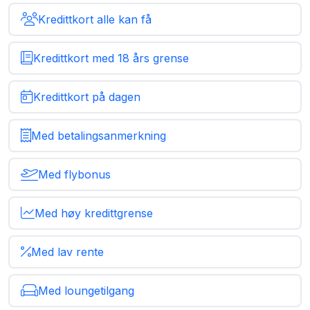
Kredittkort alle kan få
Kredittkort med 18 års grense
Kredittkort på dagen
Med betalingsanmerkning
Med flybonus
Med høy kredittgrense
Med lav rente
Med loungetilgang