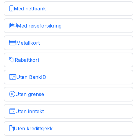
Med nettbank
Med reiseforsikring
Metallkort
Rabattkort
Uten BankID
Uten grense
Uten inntekt
Uten kredittsjekk