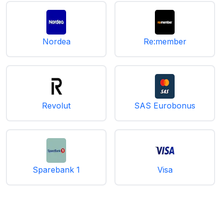
Nordea
Re:member
Revolut
SAS Eurobonus
Sparebank 1
Visa