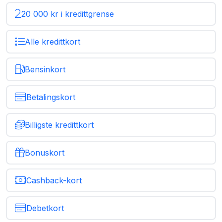
20 000 kr i kredittgrense
Alle kredittkort
Bensinkort
Betalingskort
Billigste kredittkort
Bonuskort
Cashback-kort
Debetkort