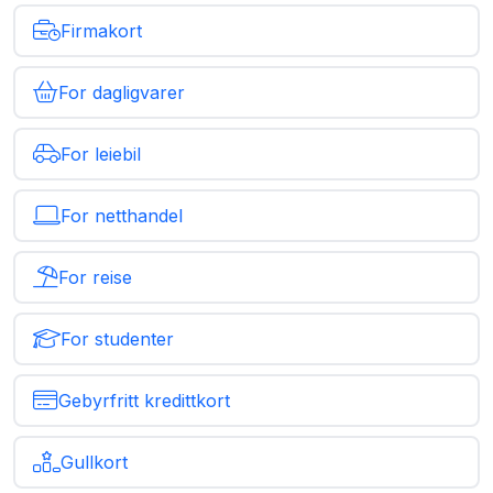
Firmakort
For dagligvarer
For leiebil
For netthandel
For reise
For studenter
Gebyrfritt kredittkort
Gullkort