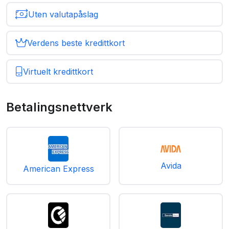
Uten valutapåslag
Verdens beste kredittkort
Virtuelt kredittkort
Betalingsnettverk
Avida
American Express