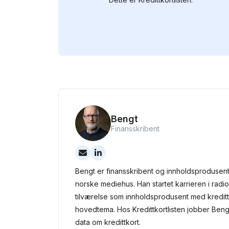
Bengt
Finansskribent
Bengt er finansskribent og innholdsprodusent
norske mediehus. Han startet karrieren i radio 
tilværelse som innholdsprodusent med kredit
hovedtema. Hos Kredittkortlisten jobber Ben
data om kredittkort.