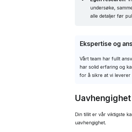
undersøke, sammen
alle detaljer før pu
Ekspertise og an
Vårt team har fullt ansv
har solid erfaring og k
for å sikre at vi leverer k
Uavhengighet
Din tillit er vår viktigste
uavhengighet.