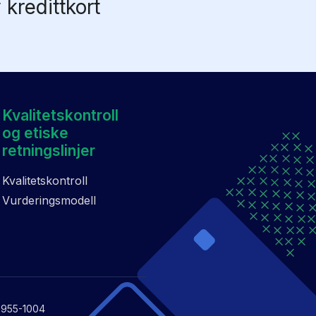
kredittkort
Kvalitetskontroll
og etiske
retningslinjer
Kvalitetskontroll
Vurderingsmodell
56955-1004