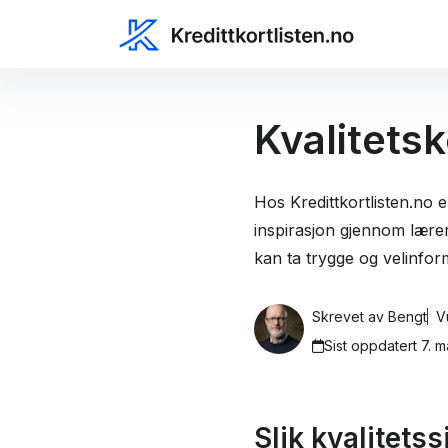
Kvalitetsk
Hos Kredittkortlisten.no e
inspirasjon gjennom læreri
kan ta trygge og velinfo
Skrevet av
Bengt
V
Sist oppdatert 7. 
Slik kvalitetss