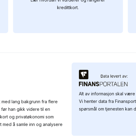
kredittkort.
Alt av informasjon skal være 
Vi henter data fra Finansport
 med lang bakgrunn fra flere
spørsmål om tjenesten kan d
før han gikk videre til en
tkort og privatøkonomi som
gt med å samle inn og analysere