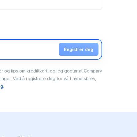
Registrer deg
er og tips om kredittkort, og jeg godtar at Compary
nger. Ved å registrere deg for vårt nyhetsbrev,
ng
.