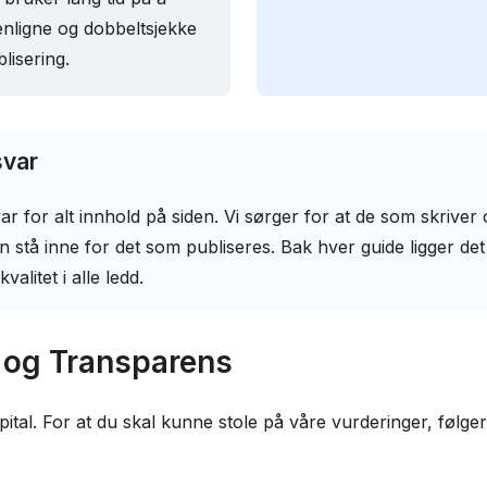
ligne og dobbeltsjekke
blisering.
svar
ar for alt innhold på siden. Vi sørger for at de som skriver
an stå inne for det som publiseres. Bak hver guide ligger d
valitet i alle ledd.
 og Transparens
 kapital. For at du skal kunne stole på våre vurderinger, følger