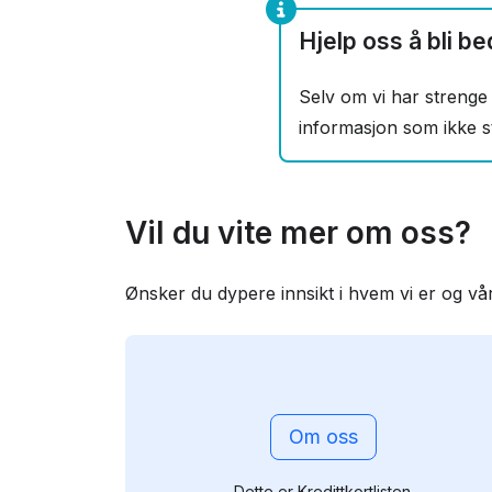
Hjelp oss å bli be
Selv om vi har strenge 
informasjon som ikke ste
Vil du vite mer om oss?
Ønsker du dypere innsikt i hvem vi er og vå
Om oss
Dette er Kredittkortlisten.