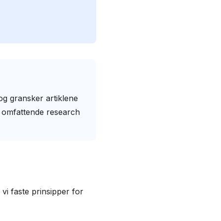
 og gransker artiklene
et omfattende research
 vi faste prinsipper for