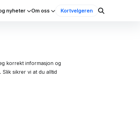
og nyheter
Om oss
Kortvelgeren
 deg korrekt informasjon og
lik sikrer vi at du alltid