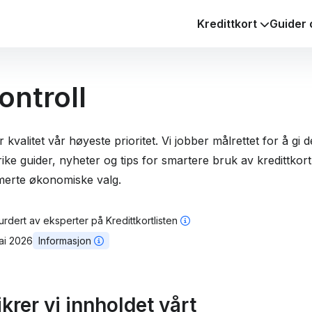
Kredittkort
Guider 
ontroll
r kvalitet vår høyeste prioritet. Vi jobber målrettet for å gi
ke guider, nyheter og tips for smartere bruk av kredittkort. S
rmerte økonomiske valg.
urdert av
eksperter på Kredittkortlisten
mai 2026
Informasjon
ikrer vi innholdet vårt