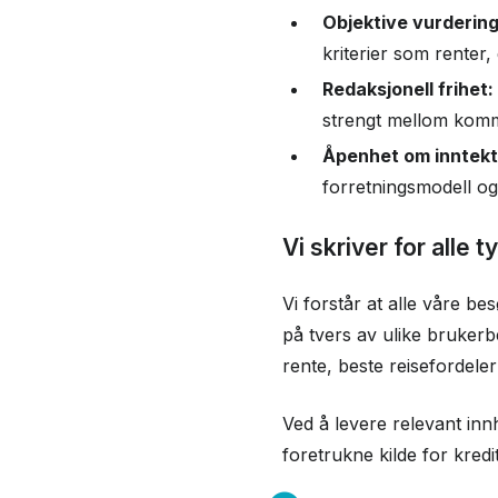
Objektive vurdering
kriterier som renter
Redaksjonell frihet:
strengt mellom komme
Åpenhet om inntekt
forretningsmodell o
Vi skriver for alle 
Vi forstår at alle våre b
på tvers av ulike brukerb
rente, beste reisefordele
Ved å levere relevant innh
foretrukne kilde for kredi