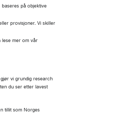
e baseres på objektive
er provisjoner. Vi skiller
n lese mer om vår
gjør vi grundig research
en du ser etter lavest
n tillit som Norges