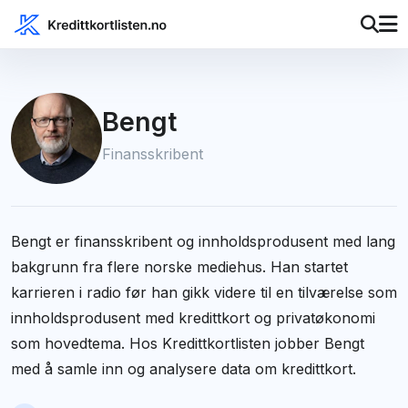
Bengt
Finansskribent
Bengt er finansskribent og innholdsprodusent med lang
bakgrunn fra flere norske mediehus. Han startet
karrieren i radio før han gikk videre til en tilværelse som
innholdsprodusent med kredittkort og privatøkonomi
som hovedtema. Hos Kredittkortlisten jobber Bengt
med å samle inn og analysere data om kredittkort.