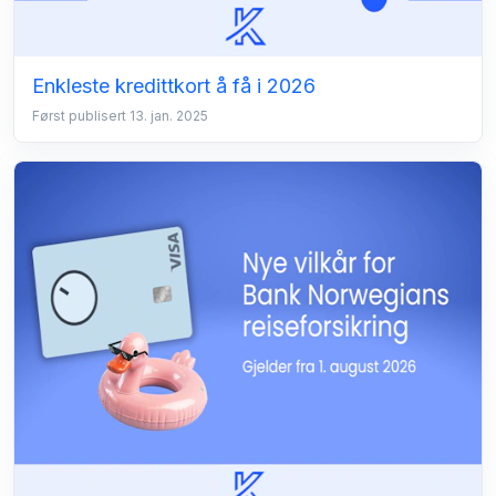
Enkleste kredittkort å få i 2026
Først publisert 13. jan. 2025