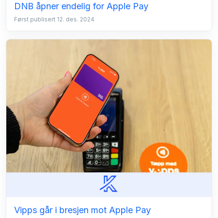
DNB åpner endelig for Apple Pay
Først publisert 12. des. 2024
Vipps går i bresjen mot Apple Pay