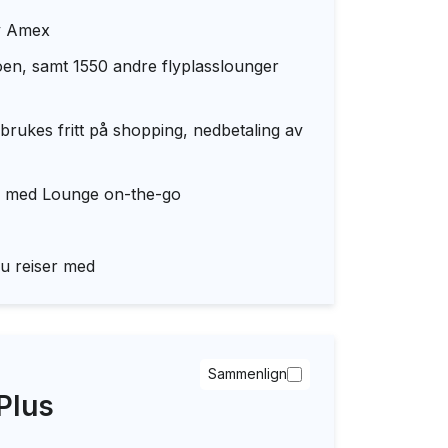
by Amex
oen, samt 1550 andre flyplasslounger
ukes fritt på shopping, nedbetaling av
ser med Lounge on-the-go
du reiser med
Sammenlign
Plus