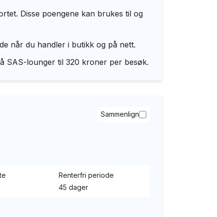
tet. Disse poengene kan brukes til og
e når du handler i butikk og på nett.
å SAS-lounger til 320 kroner per besøk.
Sammenlign
te
Renterfri periode
45 dager