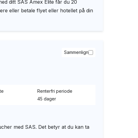
ed ditt SAS Amex Elite får du 20
eller betale flyet eller hotellet på din
Sammenlign
te
Renterfri periode
45 dager
oucher med SAS. Det betyr at du kan ta