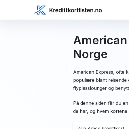
American 
Norge
American Express, ofte k
populære blant reisende o
flyplasslounger og benytt
På denne siden får du en 
de har, og hvem kortene 
Alle Amex kredittkort