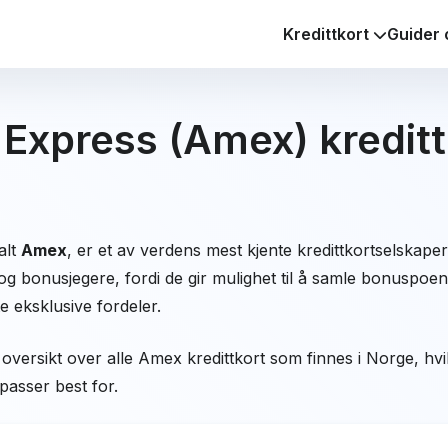
Kredittkort
Guider 
Express (Amex) kredittk
alt
Amex
, er et av verdens mest kjente kredittkortselskaper
g bonusjegere, fordi de gir mulighet til å samle bonuspoeng 
e eksklusive fordeler.
oversikt over alle Amex kredittkort som finnes i Norge, hv
passer best for.