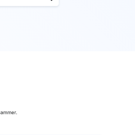
grammer.