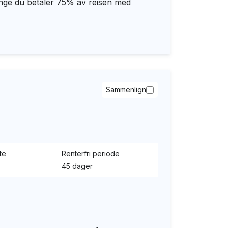
 lenge du betaler 75% av reisen med
Sammenlign
te
Renterfri periode
45 dager