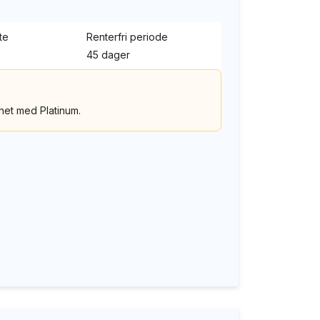
te
Renterfri periode
45 dager
et med Platinum.