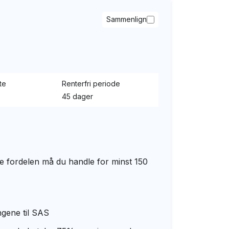
Sammenlign
te
Renterfri periode
45 dager
nne fordelen må du handle for minst 150
ungene til SAS