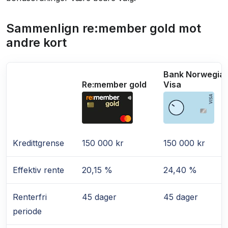
Sammenlign re:member gold mot
andre kort
Bank Norwegia
Re:member gold
Visa
Kredittgrense
150 000 kr
150 000 kr
Effektiv rente
20,15 %
24,40 %
Renterfri
45 dager
45 dager
periode