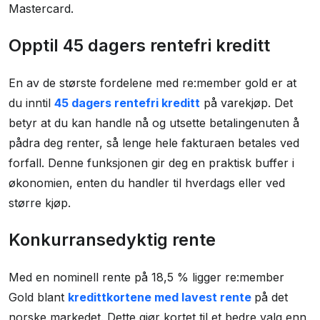
Mastercard.
Opptil 45 dagers rentefri kreditt
En av de største fordelene med re:member gold er at
du inntil
45 dagers rentefri kreditt
på varekjøp. Det
betyr at du kan handle nå og utsette betalingenuten å
pådra deg renter, så lenge hele fakturaen betales ved
forfall. Denne funksjonen gir deg en praktisk buffer i
økonomien, enten du handler til hverdags eller ved
større kjøp.
Konkurransedyktig rente
Med en nominell rente på 18,5 % ligger re:member
Gold blant
kredittkortene med lavest rente
på det
norske markedet. Dette gjør kortet til et bedre valg enn