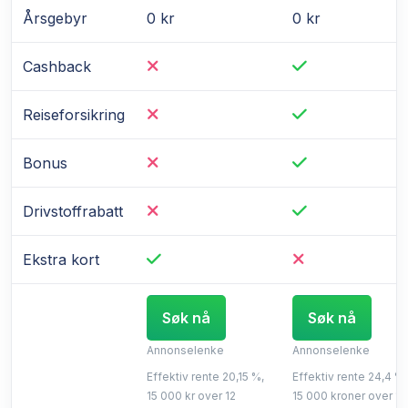
Årsgebyr
0 kr
0 kr
Cashback
Reiseforsikring
Bonus
Drivstoffrabatt
Ekstra kort
Søk nå
Søk nå
Annonselenke
Annonselenke
Effektiv rente 20,15 %,
Effektiv rente 24,4 %,
15 000 kr over 12
15 000 kroner over 1 å