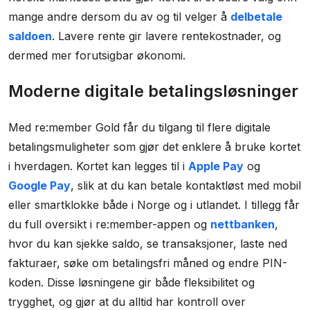
mange andre dersom du av og til velger å
delbetale
saldoen
. Lavere rente gir lavere rentekostnader, og
dermed mer forutsigbar økonomi.
Moderne digitale betalingsløsninger
Med re:member Gold får du tilgang til flere digitale
betalingsmuligheter som gjør det enklere å bruke kortet
i hverdagen. Kortet kan legges til i
Apple Pay
og
Google Pay
, slik at du kan betale kontaktløst med mobil
eller smartklokke både i Norge og i utlandet. I tillegg får
du full oversikt i re:member-appen og
nettbanken
,
hvor du kan sjekke saldo, se transaksjoner, laste ned
fakturaer, søke om betalingsfri måned og endre PIN-
koden. Disse løsningene gir både fleksibilitet og
trygghet, og gjør at du alltid har kontroll over