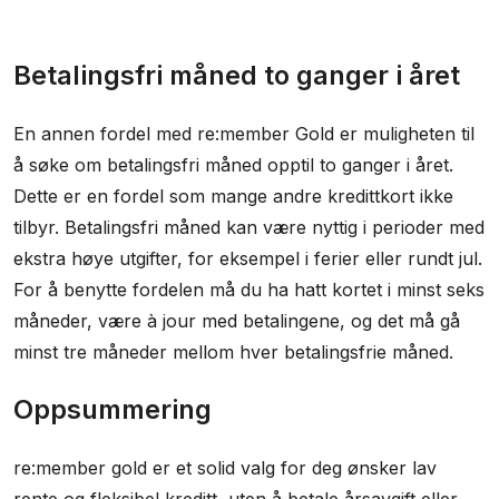
Betalingsfri måned to ganger i året
En annen fordel med re:member Gold er muligheten til
å søke om betalingsfri måned opptil to ganger i året.
Dette er en fordel som mange andre kredittkort ikke
tilbyr. Betalingsfri måned kan være nyttig i perioder med
ekstra høye utgifter, for eksempel i ferier eller rundt jul.
For å benytte fordelen må du ha hatt kortet i minst seks
måneder, være à jour med betalingene, og det må gå
minst tre måneder mellom hver betalingsfrie måned.
Oppsummering
re:member gold er et solid valg for deg ønsker lav