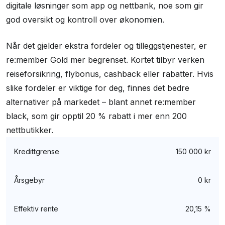
digitale løsninger som app og nettbank, noe som gir
god oversikt og kontroll over økonomien.
Når det gjelder ekstra fordeler og tilleggstjenester, er
re:member Gold mer begrenset. Kortet tilbyr verken
reiseforsikring, flybonus, cashback eller rabatter. Hvis
slike fordeler er viktige for deg, finnes det bedre
alternativer på markedet – blant annet re:member
black, som gir opptil 20 % rabatt i mer enn 200
nettbutikker.
Kredittgrense
150 000 kr
Årsgebyr
0 kr
Effektiv rente
20,15 %