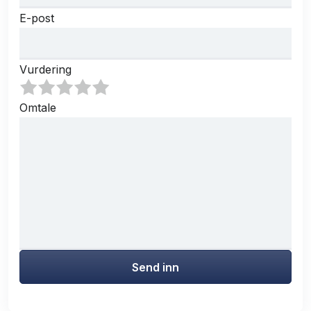
E-post
Vurdering
Omtale
Send inn