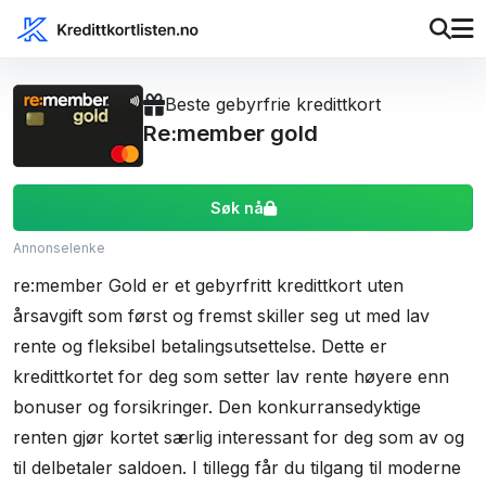
Beste gebyrfrie kredittkort
Re:member gold
Søk nå
Annonselenke
re:member Gold er et gebyrfritt kredittkort uten
årsavgift som først og fremst skiller seg ut med lav
rente og fleksibel betalingsutsettelse. Dette er
kredittkortet for deg som setter lav rente høyere enn
bonuser og forsikringer. Den konkurransedyktige
renten gjør kortet særlig interessant for deg som av og
til delbetaler saldoen. I tillegg får du tilgang til moderne