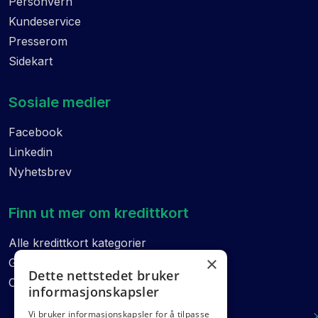
Personvern
Kundeservice
Presserom
Sidekart
Sosiale medier
Facebook
Linkedin
Nyhetsbrev
Finn ut mer om kredittkort
Alle kredittkort kategorier
×
Guider
Dette nettstedet bruker
Ordliste
informasjonskapsler
Vi bruker informasjonskapsler for å tilpasse