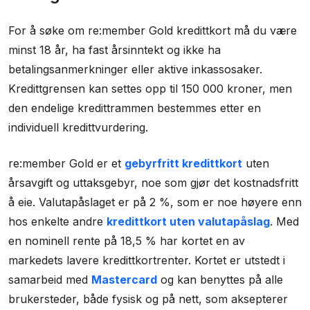
For å søke om re:member Gold kredittkort må du være
minst 18 år, ha fast årsinntekt og ikke ha
betalingsanmerkninger eller aktive inkassosaker.
Kredittgrensen kan settes opp til 150 000 kroner, men
den endelige kredittrammen bestemmes etter en
individuell kredittvurdering.
re:member Gold er et
gebyrfritt kredittkort
uten
årsavgift og uttaksgebyr, noe som gjør det kostnadsfritt
å eie. Valutapåslaget er på 2 %, som er noe høyere enn
hos enkelte andre
kredittkort uten valutapåslag
. Med
en nominell rente på 18,5 % har kortet en av
markedets lavere kredittkortrenter. Kortet er utstedt i
samarbeid med
Mastercard
og kan benyttes på alle
brukersteder, både fysisk og på nett, som aksepterer