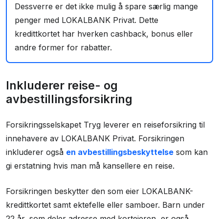
Dessverre er det ikke mulig å spare særlig mange
penger med LOKALBANK Privat. Dette
kredittkortet har hverken cashback, bonus eller
andre former for rabatter.
Inkluderer reise- og
avbestillingsforsikring
Forsikringsselskapet Tryg leverer en reiseforsikring til
innehavere av LOKALBANK Privat. Forsikringen
inkluderer også
en avbestillingsbeskyttelse
som kan
gi erstatning hvis man må kansellere en reise.
Forsikringen beskytter den som eier LOKALBANK-
kredittkortet samt ektefelle eller samboer. Barn under
22 år, som deler adresse med korteieren, er også