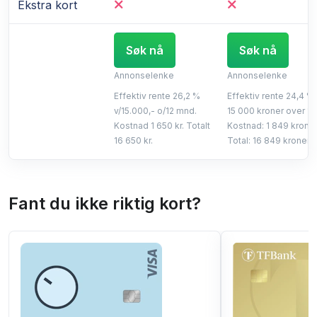
Ekstra kort
Søk nå
Søk nå
Annonselenke
Annonselenke
Effektiv rente 26,2 %
Effektiv rente 24,4 %,
v/15.000,- o/12 mnd.
15 000 kroner over 1 å
Kostnad 1 650 kr. Totalt
Kostnad: 1 849 kroner
16 650 kr.
Total: 16 849 kroner.
Fant du ikke riktig kort?