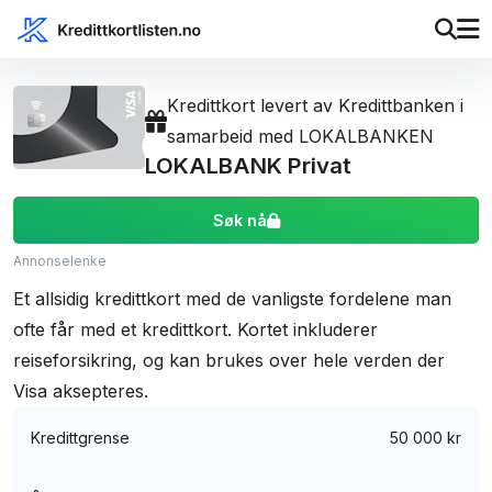
Kredittkort levert av Kredittbanken i
samarbeid med LOKALBANKEN
LOKALBANK Privat
Søk nå
Annonselenke
Et allsidig kredittkort med de vanligste fordelene man
ofte får med et kredittkort. Kortet inkluderer
reiseforsikring, og kan brukes over hele verden der
Visa aksepteres.
Kredittgrense
50 000 kr