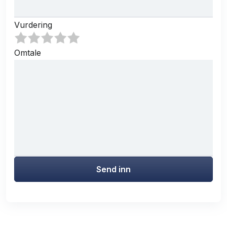
Vurdering
Omtale
Send inn