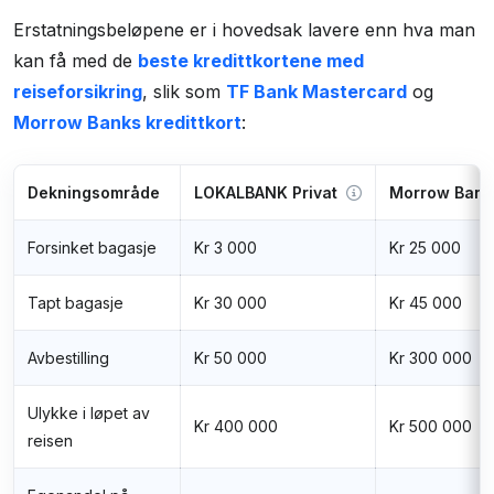
Erstatningsbeløpene er i hovedsak lavere enn hva man
kan få med de
beste kredittkortene med
reiseforsikring
, slik som
TF Bank Mastercard
og
Morrow Banks kredittkort
:
Dekningsområde
LOKALBANK Privat
Morrow Bank 
Forsinket bagasje
Kr 3 000
Kr 25 000
Tapt bagasje
Kr 30 000
Kr 45 000
Avbestilling
Kr 50 000
Kr 300 000
Ulykke i løpet av
Kr 400 000
Kr 500 000
reisen