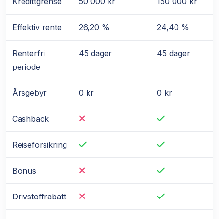
Kredittgrense
50 000 kr
150 000 kr
Effektiv rente
26,20 %
24,40 %
Renterfri
45 dager
45 dager
periode
Årsgebyr
0 kr
0 kr
Cashback
Reiseforsikring
Bonus
Drivstoffrabatt