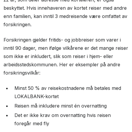
beskyttet. Hvis innehaveren av kortet reiser med andre
enn familien, kan inntil 3 medreisende være omfattet av
forsikringen.
Forsikringen gjelder fritids- og jobbreiser som varer i
inntil 90 dager, men ifølge vilkårene er det mange reiser
som ikke er inkludert, slik som reiser i hjem- eller
arbeidsstedskommunen. Her er eksempler på andre
forsikringsvilkår:
Minst 50 % av reisekostnadene må betales med
LOKALBANK-kortet
Reisen må inkludere minst én overnatting
Det er ikke krav om overnatting hvis reisen
foregår med fly