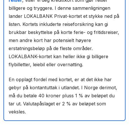
reiser
, viser vi deg kredittkort som gjør reiser
billigere og tryggere. I denne sammenligningen
lander LOKALBANK Privat-kortet et stykke ned på
listen. Kortets inkluderte reiseforsikring kan gi
brukbar beskyttelse på korte ferie- og fritidsreiser,
men andre kort har potensielt høyere
erstatningsbeløp på de fleste områder.
LOKALBANK-kortet kan heller ikke gi billigere
flybilletter, leiebil eller overnatting.
En opplagt fordel med kortet, er at det ikke har
gebyr på kontantuttak i utlandet. I Norge derimot,
må du betale 40 kroner pluss 1 % av beløpet du
tar ut. Valutapåslaget er 2 % av beløpet som
veksles.