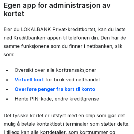
Egen app for administrasjon av
kortet
Eier du LOKALBANK Privat-kredittkortet, kan du laste
ned Kredittbanken-appen til telefonen din. Den har de
samme funksjonene som du finner i nettbanken, slik
som:
Oversikt over alle korttransaksjoner
Virtuelt kort
for bruk ved netthandel
Overføre penger fra kort til konto
Hente PIN-kode, endre kredittgrense
Det fysiske kortet er utstyrt med en chip som gjør det
mulig å betale kontaktløst i terminaler som støtter dette.
I tillegg kan alle kortdetaljer, som kortnummer og