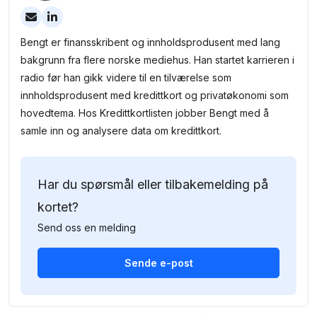
Bengt er finansskribent og innholdsprodusent med lang
bakgrunn fra flere norske mediehus. Han startet karrieren i
radio før han gikk videre til en tilværelse som
innholdsprodusent med kredittkort og privatøkonomi som
hovedtema. Hos Kredittkortlisten jobber Bengt med å
samle inn og analysere data om kredittkort.
Har du spørsmål eller tilbakemelding på
kortet?
Send oss en melding
Sende e-post