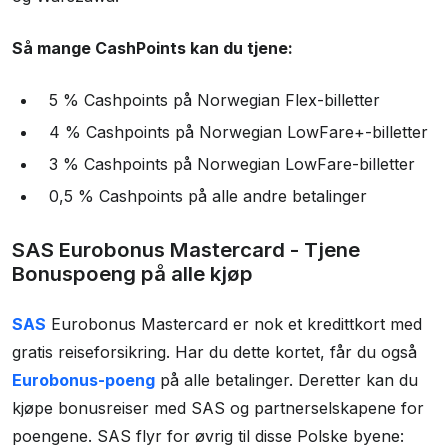
Så mange CashPoints kan du tjene:
5 % Cashpoints på Norwegian Flex-billetter
4 % Cashpoints på Norwegian LowFare+-billetter
3 % Cashpoints på Norwegian LowFare-billetter
0,5 % Cashpoints på alle andre betalinger
SAS Eurobonus Mastercard - Tjene
Bonuspoeng på alle kjøp
SAS
Eurobonus Mastercard er nok et kredittkort med
gratis reiseforsikring. Har du dette kortet, får du også
Eurobonus-poeng
på alle betalinger. Deretter kan du
kjøpe bonusreiser med SAS og partnerselskapene for
poengene. SAS flyr for øvrig til disse Polske byene: