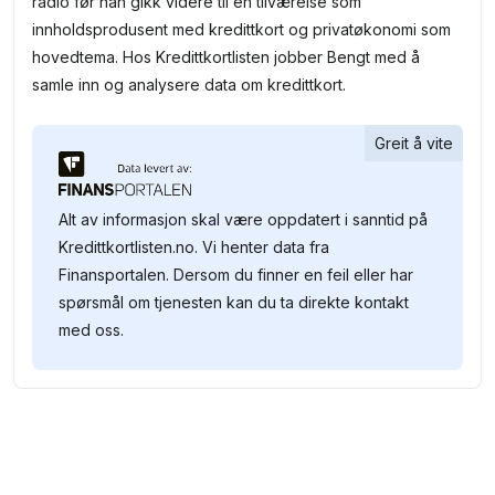
radio før han gikk videre til en tilværelse som
innholdsprodusent med kredittkort og privatøkonomi som
hovedtema. Hos Kredittkortlisten jobber Bengt med å
samle inn og analysere data om kredittkort.
Greit å vite
Alt av informasjon skal være oppdatert i sanntid på
Kredittkortlisten.no. Vi henter data fra
Finansportalen. Dersom du finner en feil eller har
spørsmål om tjenesten kan du ta direkte kontakt
med oss.