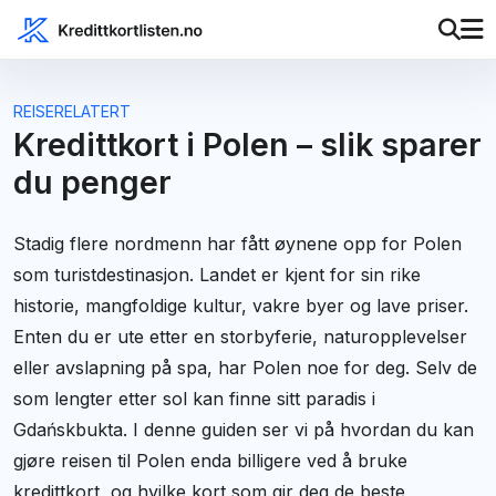
REISERELATERT
Kredittkort i Polen – slik sparer
du penger
Stadig flere nordmenn har fått øynene opp for Polen
som turistdestinasjon. Landet er kjent for sin rike
historie, mangfoldige kultur, vakre byer og lave priser.
Enten du er ute etter en storbyferie, naturopplevelser
eller avslapning på spa, har Polen noe for deg. Selv de
som lengter etter sol kan finne sitt paradis i
Gdańskbukta. I denne guiden ser vi på hvordan du kan
gjøre reisen til Polen enda billigere ved å bruke
kredittkort, og hvilke kort som gir deg de beste