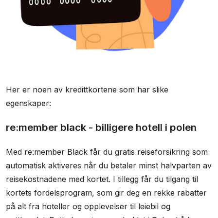
Her er noen av kredittkortene som har slike
egenskaper:
re:member black - billigere hotell i polen
Med re:member Black får du gratis reiseforsikring som
automatisk aktiveres når du betaler minst halvparten av
reisekostnadene med kortet. I tillegg får du tilgang til
kortets fordelsprogram, som gir deg en rekke rabatter
på alt fra hoteller og opplevelser til leiebil og