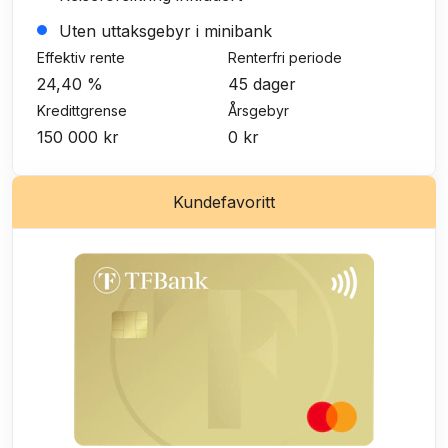
Uten uttaksgebyr i minibank
Effektiv rente
Renterfri periode
24,40 %
45 dager
Kredittgrense
Årsgebyr
150 000 kr
0 kr
Kundefavoritt