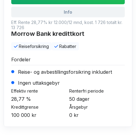
Info
Eff. Rente 28,77% kr 12.000/12 mnd, kost. 1 726 totalt kr.
13 726
Morrow Bank kredittkort
Reiseforsikring
Rabatter
Fordeler
Reise- og avbestillingsforsikring inkludert
Ingen uttaksgebyr
Effektiv rente
Renterfri periode
28,77 %
50 dager
Kredittgrense
Årsgebyr
100 000 kr
0 kr