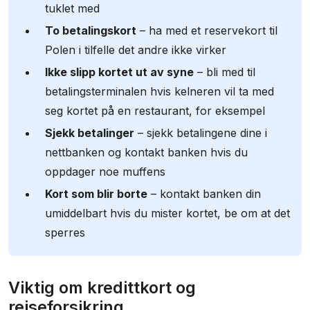
tuklet med
To betalingskort
– ha med et reservekort til
Polen i tilfelle det andre ikke virker
Ikke slipp kortet ut av syne
– bli med til
betalingsterminalen hvis kelneren vil ta med
seg kortet på en restaurant, for eksempel
Sjekk betalinger
– sjekk betalingene dine i
nettbanken og kontakt banken hvis du
oppdager noe muffens
Kort som blir borte
– kontakt banken din
umiddelbart hvis du mister kortet, be om at det
sperres
Viktig om kredittkort og
reiseforsikring