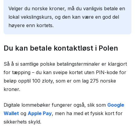
Velger du norske kroner, må du vanligvis betale en
lokal vekslingskurs, og den kan være en god del
høyere enn kortets.
Du kan betale kontaktløst i Polen
Så å si samtlige polske betalingsterminaler er klargjort
for tæpping – du kan sveipe kortet uten PIN-kode for
beløp opptil 100 zloty, som er om lag 275 norske
kroner.
Digitale lommebøker fungerer også, slik som
Google
Wallet
og
Apple Pay
, men ha med et fysisk kort for
sikkerhets skyld.