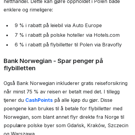
netthandel. Dette kan gjøre oppholdet i Polen både
enklere og rimeligere:
9 % i rabatt på leiebil via Auto Europe
7 % i rabatt på polske hoteller via Hotels.com
6 % i rabatt på flybilletter til Polen via Bravofly
Bank Norwegian - Spar penger på
flybilletten
Også Bank Norwegian inkluderer gratis reiseforsikring
når minst 75 % av reisen er betalt med det. I tillegg
tjener du
CashPoints
på alle kjøp du gjør. Disse
poengene kan brukes til å betale for flybilletter med
Norwegian, som blant annet flyr direkte fra Norge til
populære polske byer som Gdańsk, Kraków, Szczecin
og Warszawa.