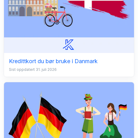
Kredittkort du bør bruke i Danmark
Sist oppdatert 31. juli 2026