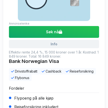
Annonselenke
Søk nå
Info
Effektiv rente 24,4 %, 15 000 kroner over 1 år. Kostnad: 1
849 kroner. Total: 16 849 kroner.
Bank Norwegian Visa
Drivstoffrabatt
Cashback
Reiseforsikring
Flybonus
Fordeler
Flypoeng på alle kjøp
Reiseforsikring inkludert