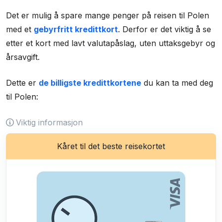
Det er mulig å spare mange penger på reisen til Polen
med et
gebyrfritt kredittkort
. Derfor er det viktig å se
etter et kort med lavt valutapåslag, uten uttaksgebyr og
årsavgift.
Dette er
de billigste kredittkortene
du kan ta med deg
til Polen:
Viktig informasjon
Kåret til det beste reisekortet