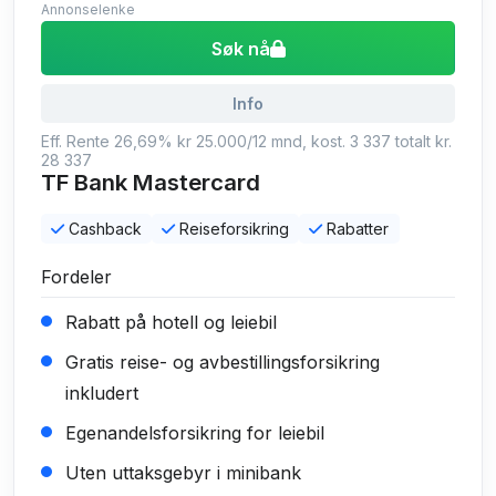
Annonselenke
Søk nå
Info
Eff. Rente 26,69% kr 25.000/12 mnd, kost. 3 337 totalt kr.
28 337
TF Bank Mastercard
Cashback
Reiseforsikring
Rabatter
Fordeler
Rabatt på hotell og leiebil
Gratis reise- og avbestillingsforsikring
inkludert
Egenandelsforsikring for leiebil
Uten uttaksgebyr i minibank