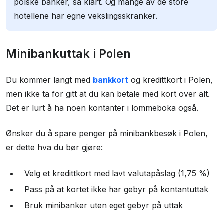
polske banker, så klart. Og mange av de store
hotellene har egne vekslingsskranker.
Minibankuttak i Polen
Du kommer langt med
bankkort
og kredittkort i Polen,
men ikke ta for gitt at du kan betale med kort over alt.
Det er lurt å ha noen kontanter i lommeboka også.
Ønsker du å spare penger på minibankbesøk i Polen,
er dette hva du bør gjøre:
Velg et kredittkort med lavt valutapåslag (1,75 %)
Pass på at kortet ikke har gebyr på kontantuttak
Bruk minibanker uten eget gebyr på uttak