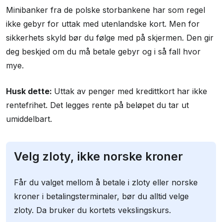
Minibanker fra de polske storbankene har som regel
ikke gebyr for uttak med utenlandske kort. Men for
sikkerhets skyld bør du følge med på skjermen. Den gir
deg beskjed om du må betale gebyr og i så fall hvor
mye.
Husk dette:
Uttak av penger med kredittkort har ikke
rentefrihet. Det legges rente på beløpet du tar ut
umiddelbart.
Velg zloty, ikke norske kroner
Får du valget mellom å betale i zloty eller norske
kroner i betalingsterminaler, bør du alltid velge
zloty. Da bruker du kortets vekslingskurs.