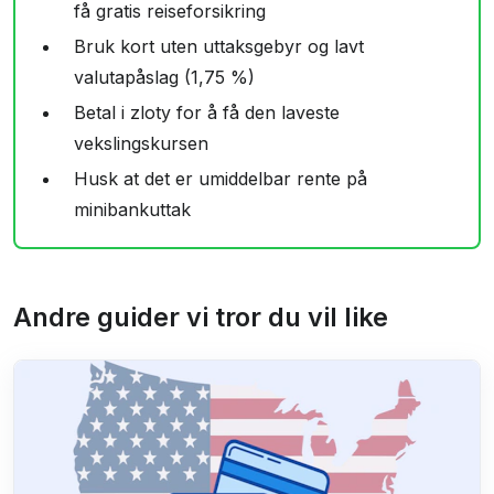
få gratis reiseforsikring
Bruk kort uten uttaksgebyr og lavt
valutapåslag (1,75 %)
Betal i zloty for å få den laveste
vekslingskursen
Husk at det er umiddelbar rente på
minibankuttak
Andre guider vi tror du vil like