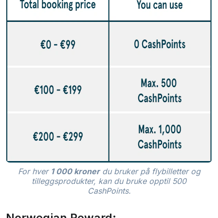
For hver
1 000 kroner
du bruker på flybilletter og
tilleggsprodukter, kan du bruke opptil 500
CashPoints.
Norwegian Reward: