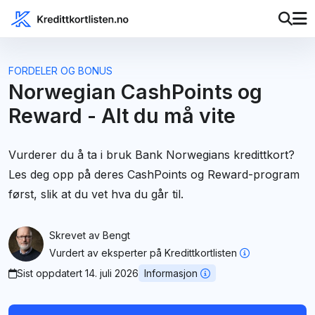
FORDELER OG BONUS
Norwegian CashPoints og
Reward - Alt du må vite
Vurderer du å ta i bruk Bank Norwegians kredittkort?
Les deg opp på deres CashPoints og Reward-program
først, slik at du vet hva du går til.
Skrevet av
Bengt
Vurdert av
eksperter på Kredittkortlisten
Sist oppdatert 14. juli 2026
Informasjon