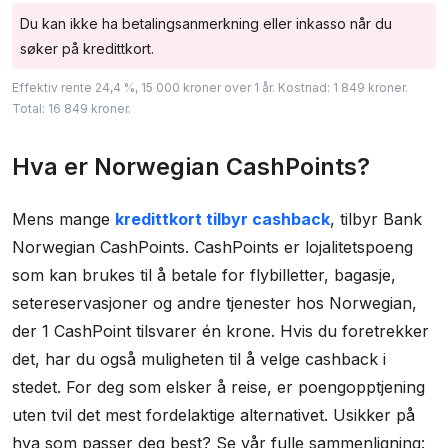
Du kan ikke ha betalingsanmerkning eller inkasso når du
søker på kredittkort.
Effektiv rente 24,4 %, 15 000 kroner over 1 år. Kostnad: 1 849 kroner.
Total: 16 849 kroner.
Hva er Norwegian CashPoints?
Mens mange
kredittkort tilbyr cashback
, tilbyr Bank
Norwegian CashPoints. CashPoints er lojalitetspoeng
som kan brukes til å betale for flybilletter, bagasje,
setereservasjoner og andre tjenester hos Norwegian,
der 1 CashPoint tilsvarer én krone. Hvis du foretrekker
det, har du også muligheten til å velge cashback i
stedet. For deg som elsker å reise, er poengopptjening
uten tvil det mest fordelaktige alternativet. Usikker på
hva som passer deg best? Se vår fulle sammenligning: