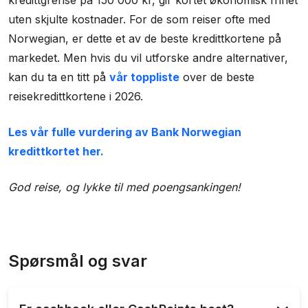
kredittgrense på 150 000 kr, gir kortet økonomisk frihet
uten skjulte kostnader. For de som reiser ofte med
Norwegian, er dette et av de beste kredittkortene på
markedet. Men hvis du vil utforske andre alternativer,
kan du ta en titt på
vår toppliste
over de beste
reisekredittkortene i 2026.
Les vår fulle vurdering av Bank Norwegian
kredittkortet her.
God reise, og lykke til med poengsankingen!
Spørsmål og svar