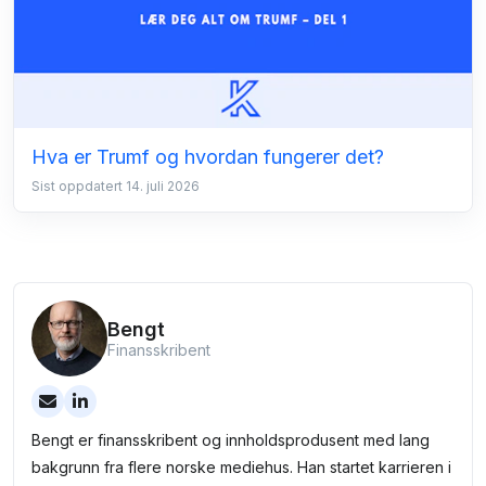
Hva er Trumf og hvordan fungerer det?
Sist oppdatert 14. juli 2026
Bengt
Finansskribent
Bengt er finansskribent og innholdsprodusent med lang
bakgrunn fra flere norske mediehus. Han startet karrieren i