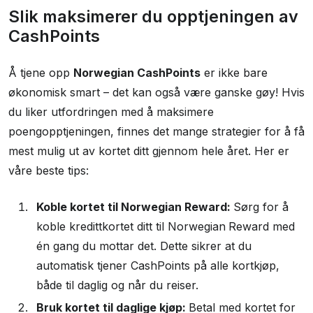
Slik maksimerer du opptjeningen av
CashPoints
Å tjene opp
Norwegian CashPoints
er ikke bare
økonomisk smart – det kan også være ganske gøy! Hvis
du liker utfordringen med å maksimere
poengopptjeningen, finnes det mange strategier for å få
mest mulig ut av kortet ditt gjennom hele året. Her er
våre beste tips:
Koble kortet til Norwegian Reward:
Sørg for å
koble kredittkortet ditt til Norwegian
Reward med
én gang du mottar det. Dette sikrer at du
automatisk tjener CashPoints på alle kortkjøp,
både til daglig og når du reiser.
Bruk kortet til daglige kjøp:
Betal med kortet for