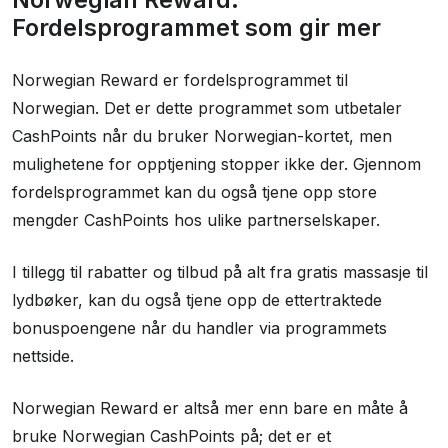
Fordelsprogrammet som gir mer
Norwegian Reward er fordelsprogrammet til
Norwegian. Det er dette programmet som utbetaler
CashPoints når du bruker Norwegian-kortet, men
mulighetene for opptjening stopper ikke der. Gjennom
fordelsprogrammet kan du også tjene opp store
mengder CashPoints hos ulike partnerselskaper.
I tillegg til rabatter og tilbud på alt fra gratis massasje til
lydbøker, kan du også tjene opp de ettertraktede
bonuspoengene når du handler via programmets
nettside.
Norwegian Reward er altså mer enn bare en måte å
bruke Norwegian CashPoints på; det er et