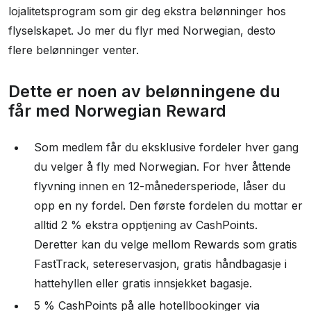
lojalitetsprogram som gir deg ekstra belønninger hos
flyselskapet. Jo mer du flyr med Norwegian, desto
flere belønninger venter.
Dette er noen av belønningene du
får med Norwegian Reward
Som medlem får du eksklusive fordeler hver gang
du velger å fly med Norwegian. For hver åttende
flyvning innen en 12-månedersperiode, låser du
opp en ny fordel. Den første fordelen du mottar er
alltid 2 % ekstra opptjening av CashPoints.
Deretter kan du velge mellom Rewards som gratis
FastTrack, setereservasjon, gratis håndbagasje i
hattehyllen eller gratis innsjekket bagasje.
5 % CashPoints på alle hotellbookinger via