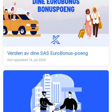
Verdien av dine SAS EuroBonus-poeng
Sist oppdatert 14. juli 2026