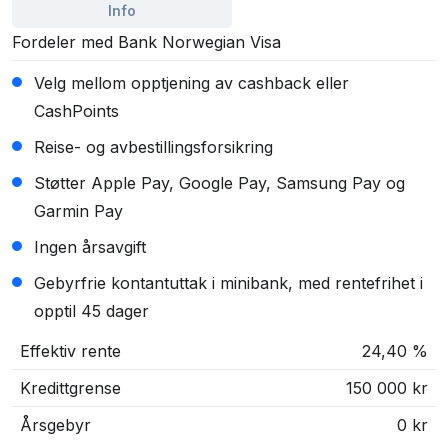
Info
Fordeler med Bank Norwegian Visa
Velg mellom opptjening av cashback eller
CashPoints
Reise- og avbestillingsforsikring
Støtter Apple Pay, Google Pay, Samsung Pay og
Garmin Pay
Ingen årsavgift
Gebyrfrie kontantuttak i minibank, med rentefrihet i
opptil 45 dager
Effektiv rente
24,40 %
Kredittgrense
150 000 kr
Årsgebyr
0 kr