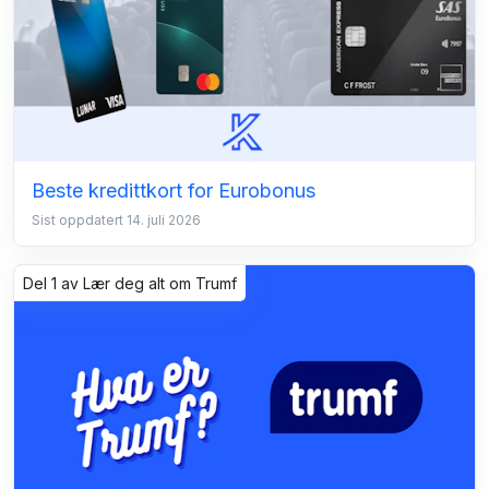
Beste kredittkort for Eurobonus
Sist oppdatert 14. juli 2026
Del 1 av Lær deg alt om Trumf