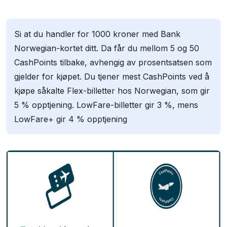
Si at du handler for 1000 kroner med Bank
Norwegian-kortet ditt. Da får du mellom 5 og 50
CashPoints tilbake, avhengig av prosentsatsen som
gjelder for kjøpet. Du tjener mest CashPoints ved å
kjøpe såkalte Flex-billetter hos Norwegian, som gir
5 % opptjening. LowFare-billetter gir 3 %, mens
LowFare+ gir 4 % opptjening