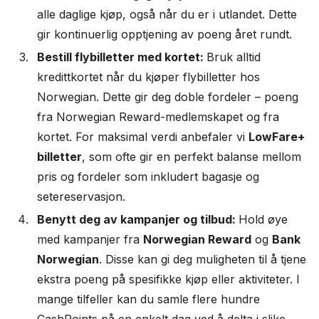
alle daglige kjøp, også når du er i utlandet. Dette
gir kontinuerlig opptjening av poeng året rundt.
Bestill flybilletter med kortet:
Bruk alltid
kredittkortet når du kjøper flybilletter hos
Norwegian. Dette gir deg doble fordeler – poeng
fra Norwegian Reward-medlemskapet og fra
kortet. For maksimal verdi anbefaler vi
LowFare+
billetter
, som ofte gir en perfekt balanse mellom
pris og fordeler som inkludert bagasje og
setereservasjon.
Benytt deg av kampanjer og tilbud:
Hold øye
med kampanjer fra
Norwegian Reward
og
Bank
Norwegian
. Disse kan gi deg muligheten til å tjene
ekstra poeng på spesifikke kjøp eller aktiviteter. I
mange tilfeller kan du samle flere hundre