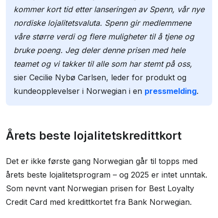
kommer kort tid etter lanseringen av Spenn, vår nye
nordiske lojalitetsvaluta. Spenn gir medlemmene
våre større verdi og flere muligheter til å tjene og
bruke poeng. Jeg deler denne prisen med hele
teamet og vi takker til alle som har stemt på oss,
sier Cecilie Nybø Carlsen, leder for produkt og
kundeopplevelser i Norwegian i en
pressmelding
.
Årets beste lojalitetskredittkort
Det er ikke første gang Norwegian går til topps med
årets beste lojalitetsprogram – og 2025 er intet unntak.
Som nevnt vant Norwegian prisen for Best Loyalty
Credit Card med kredittkortet fra Bank Norwegian.