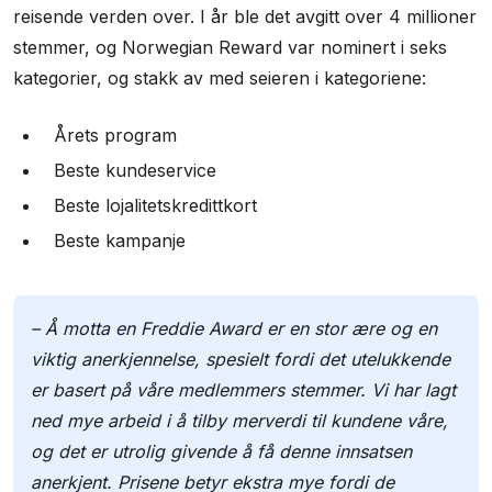
reisende verden over. I år ble det avgitt over 4 millioner
stemmer, og Norwegian Reward var nominert i seks
kategorier, og stakk av med seieren i kategoriene:
Årets program
Beste kundeservice
Beste lojalitetskredittkort
Beste kampanje
– Å motta en Freddie Award er en stor ære og en
viktig anerkjennelse, spesielt fordi det utelukkende
er basert på våre medlemmers stemmer. Vi har lagt
ned mye arbeid i å tilby merverdi til kundene våre,
og det er utrolig givende å få denne innsatsen
anerkjent. Prisene betyr ekstra mye fordi de