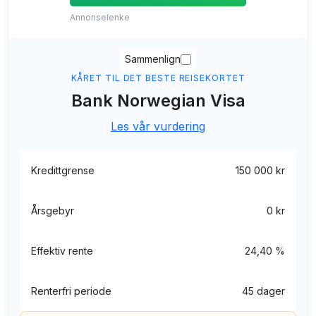
Annonselenke
Sammenlign
KÅRET TIL DET BESTE REISEKORTET
Bank Norwegian Visa
Les vår vurdering
Kredittgrense
150 000 kr
Årsgebyr
0 kr
Effektiv rente
24,40 %
Renterfri periode
45 dager