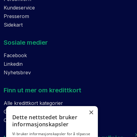
Kundeservice
Presserom
Sidekart
Sosiale medier
Facebook
Linkedin
Nyhetsbrev
Finn ut mer om kredittkort
Alle kredittkort kategorier
×
Guider
Dette nettstedet bruker
Ordliste
informasjonskapsler
Vi bruker informasjonskapsler for å tilpasse