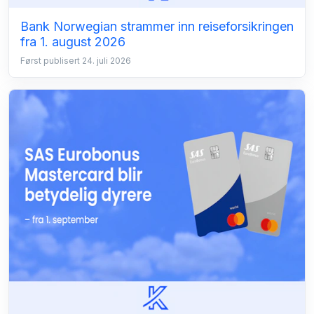
Bank Norwegian strammer inn reiseforsikringen
fra 1. august 2026
Først publisert 24. juli 2026