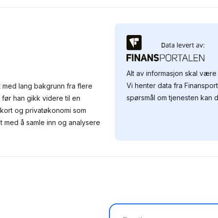
Alt av informasjon skal være 
Vi henter data fra Finansport
 med lang bakgrunn fra flere
spørsmål om tjenesten kan d
før han gikk videre til en
tkort og privatøkonomi som
gt med å samle inn og analysere