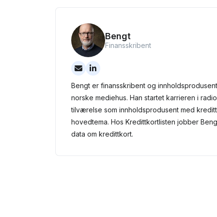
Bengt
Finansskribent
Bengt er finansskribent og innholdsprodusent
norske mediehus. Han startet karrieren i radio 
tilværelse som innholdsprodusent med kredit
hovedtema. Hos Kredittkortlisten jobber Ben
data om kredittkort.