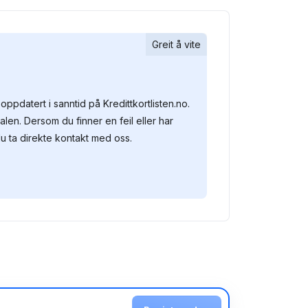
Greit å vite
oppdatert i sanntid på Kredittkortlisten.no.
alen. Dersom du finner en feil eller har
u ta direkte kontakt med oss.