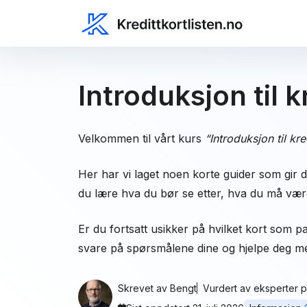
Introduksjon til k
Velkommen til vårt kurs
“Introduksjon til kre
Her har vi laget noen korte guider som gir de
du lære hva du bør se etter, hva du må være
Er du fortsatt usikker på hvilket kort som 
svare på spørsmålene dine og hjelpe deg med 
Skrevet av
Bengt
Vurdert av
eksperter på