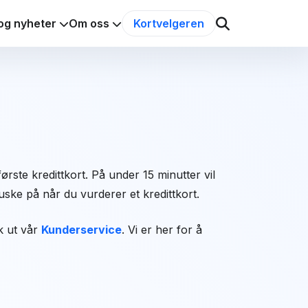
og nyheter
Om oss
Kortvelgeren
ørste kredittkort. På under 15 minutter vil
ske på når du vurderer et kredittkort.
kk ut vår
Kunderservice
. Vi er her for å