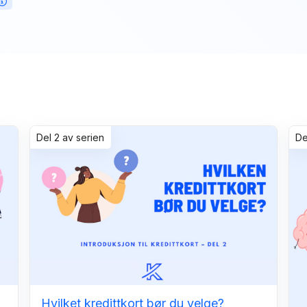
Del 2 av serien
D
Hvilket kredittkort bør du velge?