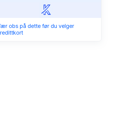
ær obs på dette før du velger
redittkort