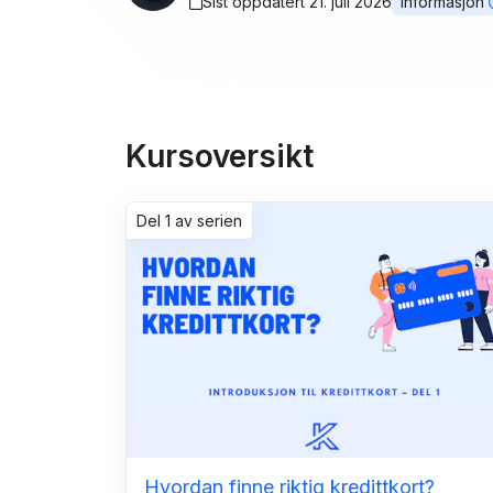
Sist oppdatert 21. juli 2026
Informasjon
Kursoversikt
Del 1 av serien
Hvordan finne riktig kredittkort?