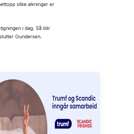
nettopp slike økninger er
igningen i dag. Så blir
avslutter Gundersen.