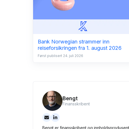
Bank Norwegian strammer inn
reiseforsikringen fra 1. august 2026
Først publisert 24. juli 2026
Bengt
Finansskribent
Bengt er finansskribent og innholdsprodusent