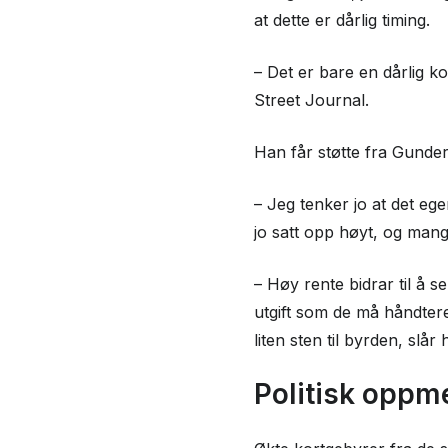
at dette er dårlig timing.
– Det er bare en dårlig ko
Street Journal.
Han får støtte fra Gunde
– Jeg tenker jo at det ege
jo satt opp høyt, og man
– Høy rente bidrar til å 
utgift som de må håndtere.
liten sten til byrden, slår
Politisk opp