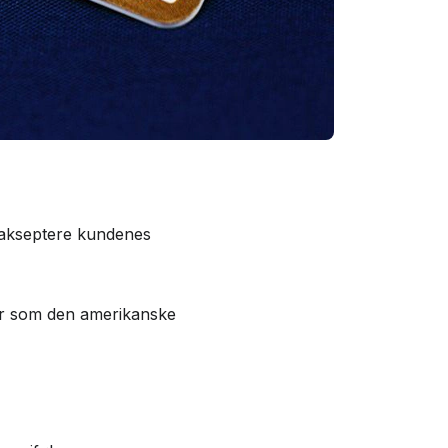
 akseptere kundenes
nter som den amerikanske