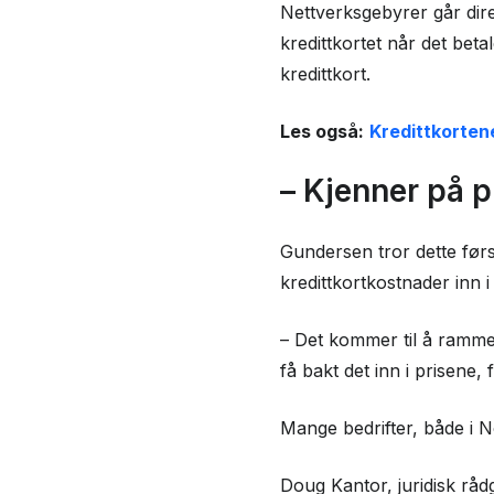
Nettverksgebyrer går dire
kredittkortet når det bet
kredittkort.
Les også:
Kredittkorten
– Kjenner på p
Gundersen tror dette først
kredittkortkostnader inn i
– Det kommer til å ramme b
få bakt det inn i prisene, 
Mange bedrifter, både i N
Doug Kantor, juridisk rådg