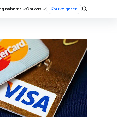
og nyheter
Om oss
Kortvelgeren