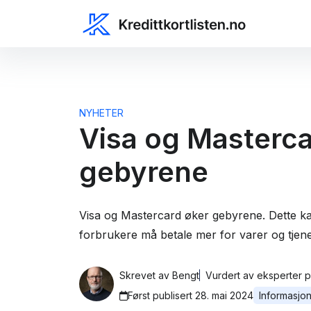
NYHETER
Visa og Masterca
gebyrene
Visa og Mastercard øker gebyrene. Dette kan
forbrukere må betale mer for varer og tjene
Skrevet av
Bengt
Vurdert av
eksperter på
Først publisert 28. mai 2024
Informasjo