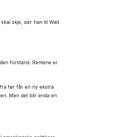
kal skje, sier han til Wall
 i den forstand. Rentene er
fra før får en ny ekstra
oen. Men det blir enda en