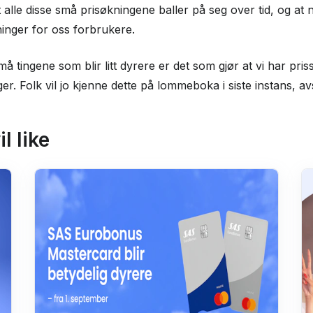
 alle disse små prisøkningene baller på seg over tid, og at 
kninger for oss forbrukere.
 tingene som blir litt dyrere er det som gjør at vi har prisst
ger. Folk vil jo kjenne dette på lommeboka i siste instans, 
l like