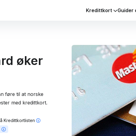
Kredittkort
Guider 
rd øker
 føre til at norske
ster med kredittkort.
 Kredittkortlisten
n