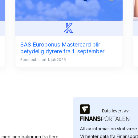
SAS Eurobonus Mastercard blir
betydelig dyrere fra 1. september
Først publisert 1. juli 2026
Alt av informasjon skal være 
Vi henter data fra Finansport
 med lang bakgrunn fra flere