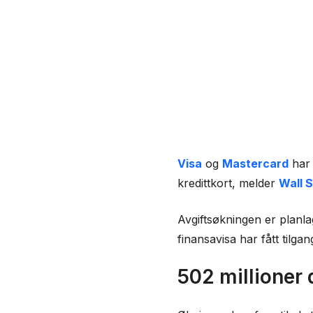
Visa
og
Mastercard
har 
kredittkort, melder
Wall S
Avgiftsøkningen er planla
finansavisa har fått tilga
502 millioner d