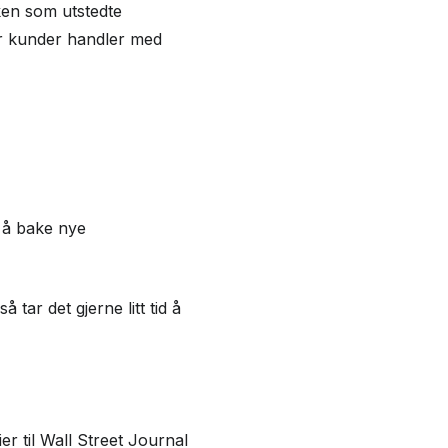
ken som utstedte
når kunder handler med
m å bake nye
tar det gjerne litt tid å
er til Wall Street Journal