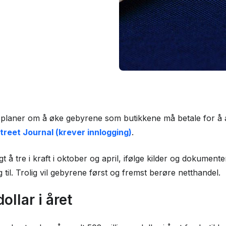
planer om å øke gebyrene som butikkene må betale for å
treet Journal (krever innlogging)
.
gt å tre i kraft i oktober og april, ifølge kilder og dokume
ng til. Trolig vil gebyrene først og fremst berøre netthandel.
ollar i året